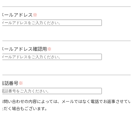
メールアドレス
メールアドレス確認用
電話番号
お問い合わせの内容によっては、メールではなく電話でお返事させてい
ただく場合もございます。