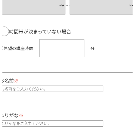
〜
時間帯が決まっていない場合
ご希望の講座時間
分
お名前
ふりがな