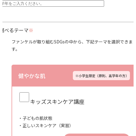
選べるテーマ
ファンケルが取り組むSDGsの中から、下記テーマを選択できま
す。
健やかな肌
※小学生限定（原則、高学年の方）
キッズスキンケア講座
子どもの肌状態
正しいスキンケア（実習）