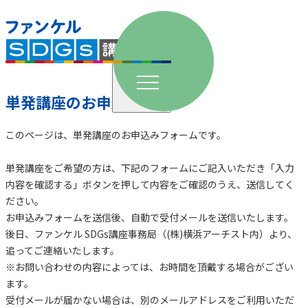
単発講座
単発講座のお申込み
小学校
このページは、単発講座のお申込みフォームです。
単発講座をご希望の方は、下記のフォームにご記入いただき「入力
中学校
内容を確認する」ボタンを押して内容をご確認のうえ、送信してく
ださい。
高校
お申込みフォームを送信後、⾃動で受付メールを送信いたします。
後⽇、ファンケル SDGs講座事務局（(株)横浜アーチスト内）より、
長期講座
追ってご連絡いたします。
※お問い合わせの内容によっては、お時間を頂戴する場合がござい
夏休み講座
ます。
受付メールが届かない場合は、別のメールアドレスをご利⽤いただ