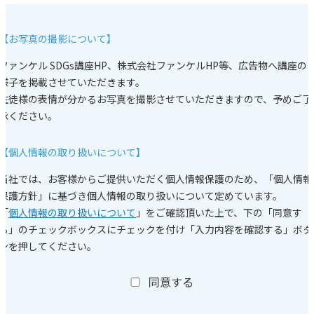
【お写真の撮影について】
ファンケル SDGs講座HP、株式会社ファンケルHP等、広告物へ講座の
様子を掲載させていただきます。
生徒様の表情が分かるお写真を撮影させていただきますので、予めご了
承ください。
【個人情報の取り扱いについて】
当社では、お客様からご提供いただく個人情報保護のため、「個人情報
保護方針」に基づき個人情報の取り扱いについて定めています。
「
個人情報の取り扱いについて
」をご確認頂いた上で、下の「同意す
る」のチェックボックスにチェックを付け「入力内容を確認する」ボタ
ンを押してください。
同意する