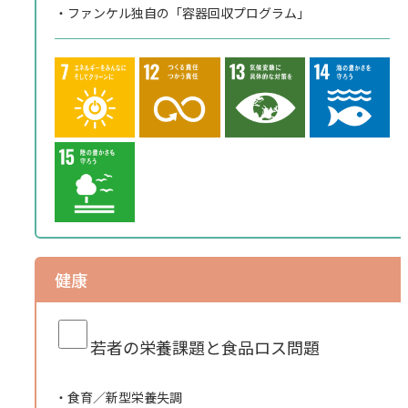
ファンケル独⾃の「容器回収プログラム」
健康
若者の栄養課題と
食品ロス問題
食育／新型栄養失調