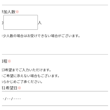
参加人数
約
人
※少人数の場合はお受けできない場合がございます。
日程
第3希望までご入力いただけます。
※ご希望に添えない場合もございます。
あらかじめご了承ください。
第1希望日