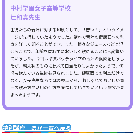
中村学園女子高等学校
辻和真先生
生徒たちの青汁に対する印象として、「苦い！」というイメ
ージが先行していたようでした。講座で青汁の健康面への利
点を詳しく知ることができ、また、様々なジュースなどと混
ぜることで、年齢を問わずにおいしく飲めることに大変驚い
ていました。今回は冷凍パウチタイプの青汁の試飲をしまし
たが、粉末状のものに比べて口当たりもよかったようで、何
杯も飲んでいる生徒も見られました。健康面での利点だけで
なく、女子高生ならではの視点から、おしゃれでおいしい青
汁の飲み方や活用の仕方を発信していきたいという意欲が高
まったようです。
特別講座 ほか一覧へ戻る