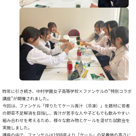
昨年に引き続き、中村学園女子高等学校×ファンケルの“特別コラボ
講座”が開催されました。
今回は、ファンケル「搾りたてケール青汁（冷凍）」を題材に若者
の野菜不足解消を目指し、青汁が苦手な人や子どもでも飲みやすい
組み合わせを考えるため、様々な飲み物とケールを混ぜた試飲会を
実施しました。
講座の中で、ファンケルは1998年より「ケール」の栄養価の高さに