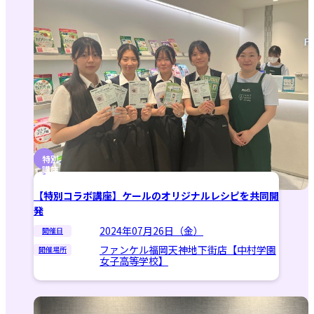
特別
講座
【特別コラボ講座】ケールのオリジナルレシピを共同開
発
2024年07月26日（金）
開催日
ファンケル福岡天神地下街店【中村学園
開催場所
女子高等学校】