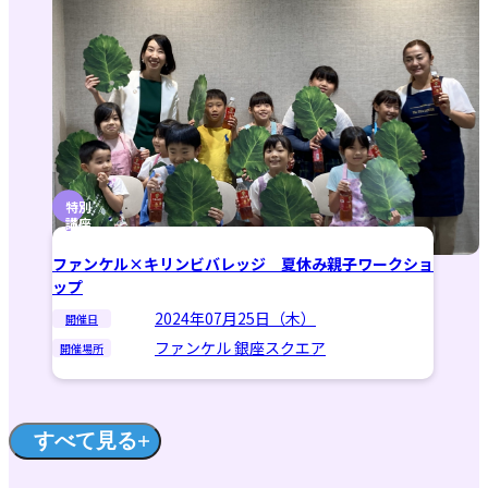
特別
講座
ファンケル×キリンビバレッジ 夏休み親子ワークショ
ップ
2024年07月25日（木）
開催日
ファンケル 銀座スクエア
開催場所
すべて見る