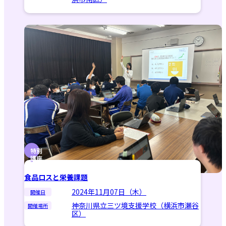
特別
講座
食品ロスと栄養課題
2024年11月07日（木）
開催日
神奈川県立三ツ境支援学校（横浜市瀬谷
開催場所
区）